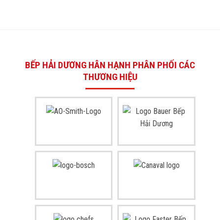
BẾP HẢI DƯƠNG HÂN HẠNH PHÂN PHỐI CÁC
THƯƠNG HIỆU