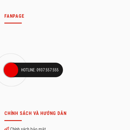
FANPAGE
HOTLINE: 0937.557.555
CHÍNH SÁCH VÀ HƯỚNG DẪN
Chính sách bảo mật