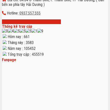
bến xe phía tây Hải Dương )
Hotline:
0937.557.555
Thống kê truy cập
Hôm nay : 661
Tháng này : 3583
Năm nay : 105452
Tổng truy cập : 455519
Fanpage