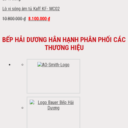
Lò vi sóng âm tủ Kaff KF- MC02
10.800.000
₫
8.100.000
₫
BẾP HẢI DƯƠNG HÂN HẠNH PHÂN PHỐI CÁC
THƯƠNG HIỆU