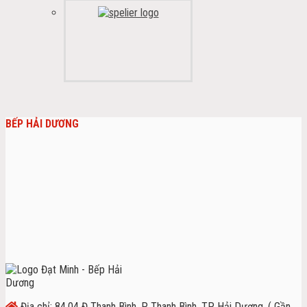
BẾP HẢI DƯƠNG
Địa chỉ: 84.04 Đ Thanh Bình, P. Thanh Bình, TP Hải Dương, ( Gần