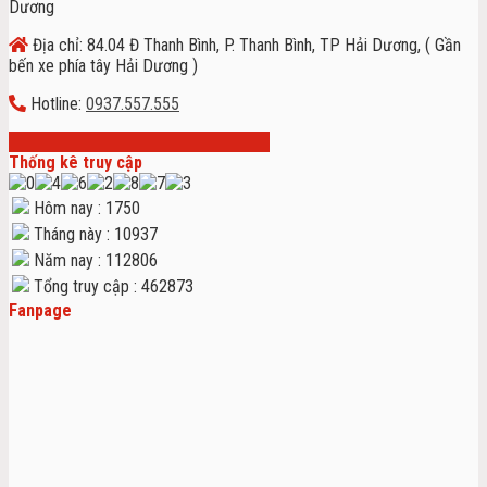
Địa chỉ: 84.04 Đ Thanh Bình, P. Thanh Bình, TP Hải Dương, ( Gần
bến xe phía tây Hải Dương )
Hotline:
0937.557.555
Thống kê truy cập
Hôm nay : 1750
Tháng này : 10937
Năm nay : 112806
Tổng truy cập : 462873
Fanpage