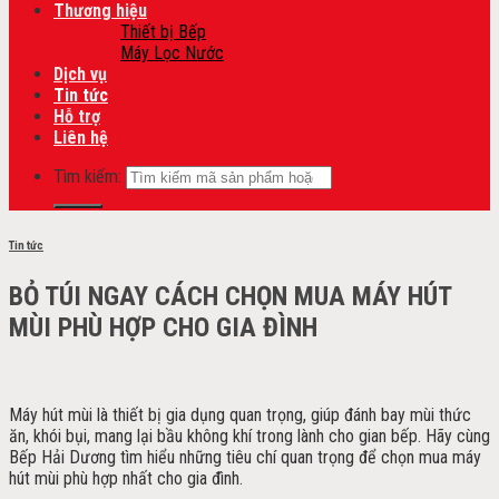
Thương hiệu
Thiết bị Bếp
Máy Lọc Nước
Dịch vụ
Tin tức
Hỗ trợ
Liên hệ
Tìm kiếm:
Tin tức
BỎ TÚI NGAY CÁCH CHỌN MUA MÁY HÚT
MÙI PHÙ HỢP CHO GIA ĐÌNH
Máy hút mùi là thiết bị gia dụng quan trọng, giúp đánh bay mùi thức
ăn, khói bụi, mang lại bầu không khí trong lành cho gian bếp. Hãy cùng
Bếp Hải Dương tìm hiểu những tiêu chí quan trọng để chọn mua máy
hút mùi phù hợp nhất cho gia đình.