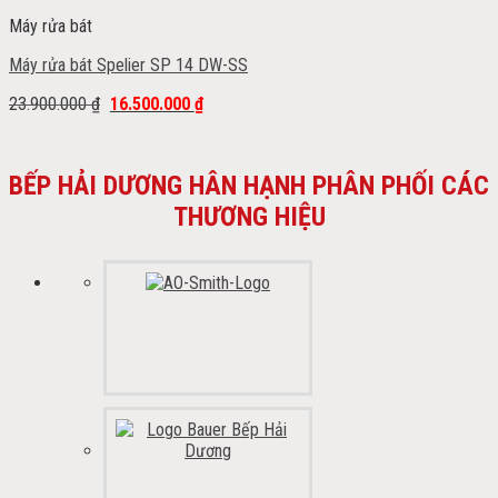
Máy rửa bát
Máy rửa bát Spelier SP 14 DW-SS
23.900.000
₫
16.500.000
₫
BẾP HẢI DƯƠNG HÂN HẠNH PHÂN PHỐI CÁC
THƯƠNG HIỆU