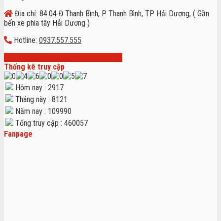
Địa chỉ: 84.04 Đ Thanh Bình, P. Thanh Bình, TP Hải Dương, ( Gần
bến xe phía tây Hải Dương )
Hotline:
0937.557.555
Thống kê truy cập
Hôm nay : 2917
Tháng này : 8121
Năm nay : 109990
Tổng truy cập : 460057
Fanpage