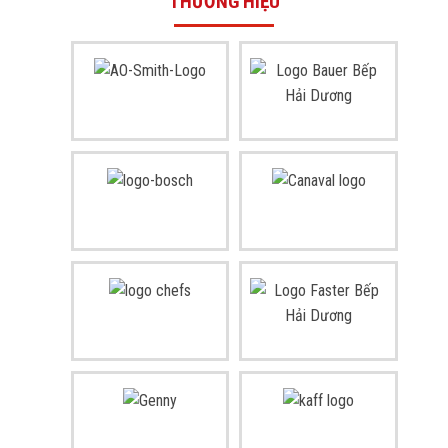
THƯƠNG HIỆU