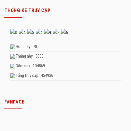
THỐNG KÊ TRUY CẬP
Hôm nay : 78
Tháng này : 3000
Năm nay : 104869
Tổng truy cập : 454936
FANPAGE