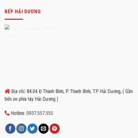
BẾP HẢI DƯƠNG
Địa chỉ: 84.04 Đ Thanh Bình, P. Thanh Bình, TP Hải Dương, ( Gần
bến xe phía tây Hải Dương )
Hotline:
0937.557.555