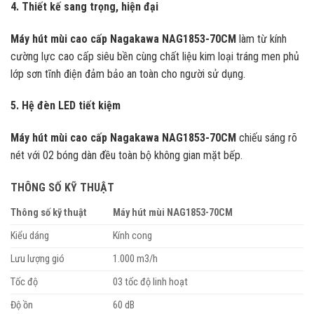
4. Thiết kế sang trọng, hiện đại
Máy hút mùi cao cấp Nagakawa NAG1853-70CM
làm từ kính
cường lực cao cấp siêu bền cùng chất liệu kim loại tráng men phủ
lớp sơn tĩnh điện đảm bảo an toàn cho người sử dụng.
5. Hệ đèn LED tiết kiệm
Máy hút mùi cao cấp Nagakawa NAG1853-70CM
chiếu sáng rõ
nét với 02 bóng dàn đều toàn bộ không gian mặt bếp.
THÔNG SỐ KỸ THUẬT
Thông số kỹ thuật
Máy hút mùi NAG1853-70CM
Kiểu dáng
Kính cong
Lưu lượng gió
1.000 m3/h
Tốc độ
03 tốc độ linh hoạt
Độ ồn
60 dB