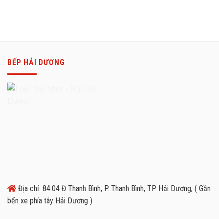
BẾP HẢI DƯƠNG
Địa chỉ: 84.04 Đ Thanh Bình, P. Thanh Bình, TP Hải Dương, ( Gần
bến xe phía tây Hải Dương )