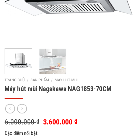
TRANG CHỦ
/
SẢN PHẨM
/
MÁY HÚT MÙI
Máy hút mùi Nagakawa NAG1853-70CM
6.000.000
₫
3.600.000
₫
Đặc điểm nổi bật: