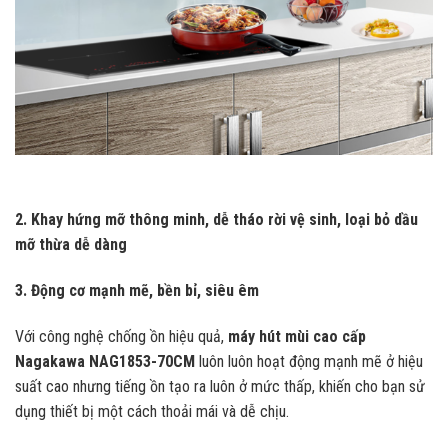
2. Khay hứng mỡ thông minh, dễ tháo rời vệ sinh, loại bỏ dầu
mỡ thừa dễ dàng
3. Động cơ mạnh mẽ, bền bỉ, siêu êm
Với công nghệ chống ồn hiệu quả,
máy hút mùi cao cấp
Nagakawa NAG1853-70CM
luôn luôn hoạt động mạnh mẽ ở hiệu
suất cao nhưng tiếng ồn tạo ra luôn ở mức thấp, khiến cho bạn sử
dụng thiết bị một cách thoải mái và dễ chịu.