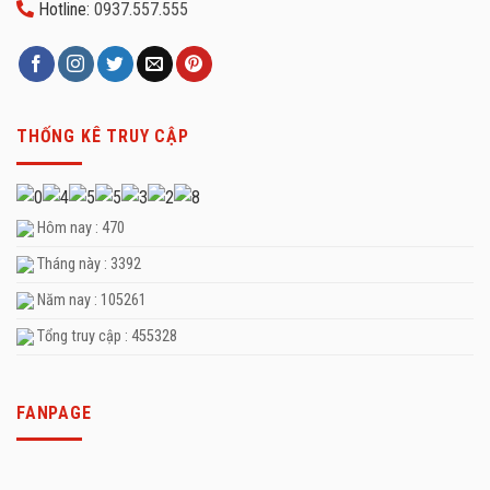
Hotline:
0937.557.555
THỐNG KÊ TRUY CẬP
Hôm nay : 470
Tháng này : 3392
Năm nay : 105261
Tổng truy cập : 455328
FANPAGE