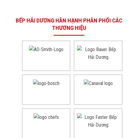
BẾP HẢI DƯƠNG HÂN HẠNH PHÂN PHỐI CÁC
THƯƠNG HIỆU