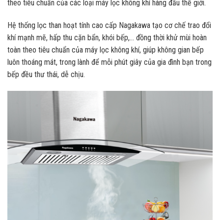
theo tiêu chuẩn của các loại máy lọc không khí hàng đầu thế giới.
Hệ thống lọc than hoạt tính cao cấp Nagakawa tạo cơ chế trao đổi
khí mạnh mẽ, hấp thu cặn bẩn, khói bếp,… đồng thời khử mùi hoàn
toàn theo tiêu chuẩn của máy lọc không khí, giúp không gian bếp
luôn thoáng mát, trong lành để mỗi phút giây của gia đình bạn trong
bếp đều thư thái, dễ chịu.