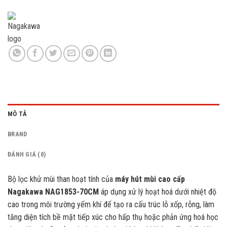
MÔ TẢ
BRAND
ĐÁNH GIÁ (0)
Bộ lọc khử mùi than hoạt tính của
máy hút mùi cao cấp
Nagakawa NAG1853-70CM
áp dụng xử lý hoạt hoá dưới nhiệt độ
cao trong môi trường yếm khí để tạo ra cấu trúc lỗ xốp, rỗng, làm
tăng diện tích bề mặt tiếp xúc cho hấp thụ hoặc phản ứng hoá học