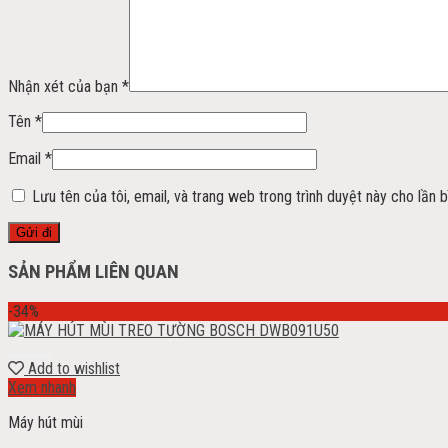
Nhận xét của bạn
*
Tên
*
Email
*
Lưu tên của tôi, email, và trang web trong trình duyệt này cho lần bì
SẢN PHẨM LIÊN QUAN
-34%
Add to wishlist
Xem nhanh
Máy hút mùi