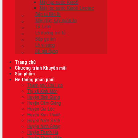
Máy lọc nước Karofi
Máy lọc nước Karofi Livotec
Bếp tủ liền lò
Máy giặt, sấy quần áo
Tủ Lạnh
Lò nướng âm tủ
Bếp ga âm
Lò vi sóng
Đồ gia dụng
Trang chủ
Chương trình Khuyến mãi
Sản phẩm
Hệ thống phân phối
Thành phố Chí Linh
Thị xã Kinh Môn
Huyện Bình Giang
Huyện Cẩm Giàng
Huyện Gia Lộc
Huyện Kim Thành
Huyện Nam Sách
Huyện Ninh Giang
Huyện Thanh Hà