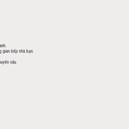
anh.
 gian bếp nhà bạn.
huyên sâu.