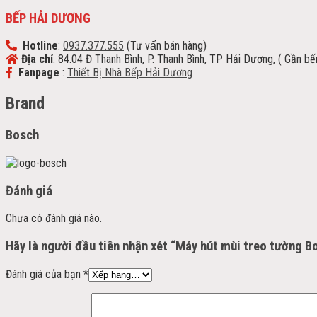
BẾP HẢI DƯƠNG
Hotline
:
0937.377.555
(Tư vấn bán hàng)
Địa chỉ
: 84.04 Đ Thanh Bình, P. Thanh Bình, TP Hải Dương, ( Gần b
Fanpage
:
Thiết Bị Nhà Bếp Hải Dương
Brand
Bosch
Đánh giá
Chưa có đánh giá nào.
Hãy là người đầu tiên nhận xét “Máy hút mùi treo tường
Đánh giá của bạn
*