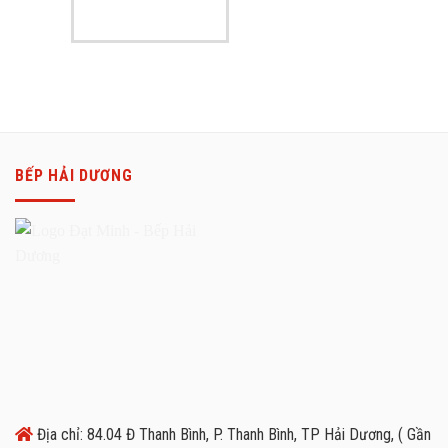
BẾP HẢI DƯƠNG
Địa chỉ: 84.04 Đ Thanh Bình, P. Thanh Bình, TP Hải Dương, ( Gần