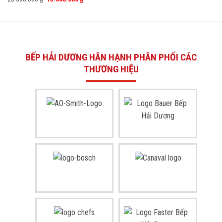
BẾP HẢI DƯƠNG HÂN HẠNH PHÂN PHỐI CÁC
THƯƠNG HIỆU