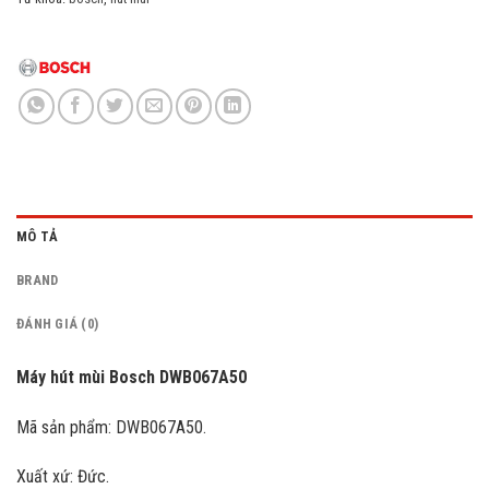
MÔ TẢ
BRAND
ĐÁNH GIÁ (0)
Máy hút mùi Bosch DWB067A50
Mã sản phẩm: DWB067A50.
Xuất xứ: Đức.