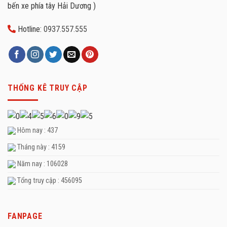
bến xe phía tây Hải Dương )
Hotline:
0937.557.555
THỐNG KÊ TRUY CẬP
Hôm nay : 437
Tháng này : 4159
Năm nay : 106028
Tổng truy cập : 456095
FANPAGE