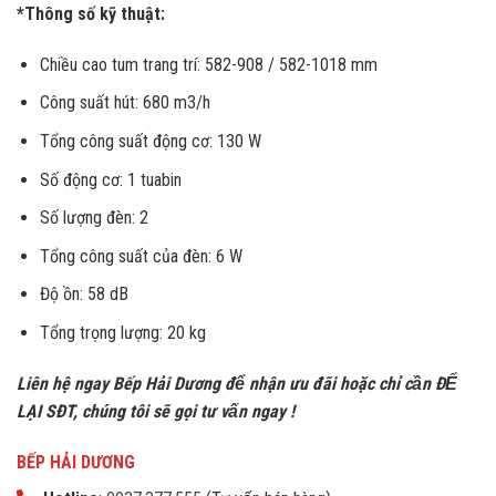
*Thông số kỹ thuật:
Chiều cao tum trang trí: 582-908 / 582-1018 mm
Công suất hút: 680 m3/h
Tổng công suất động cơ: 130 W
Số động cơ: 1 tuabin
Số lượng đèn: 2
Tổng công suất của đèn: 6 W
Độ ồn: 58 dB
Tổng trọng lượng: 20 kg
Liên hệ ngay Bếp Hải Dương để nhận ưu đãi h
oặc chỉ cần ĐỂ
LẠI SĐT, chúng tôi sẽ gọi tư vấn ngay !
BẾP HẢI DƯƠNG