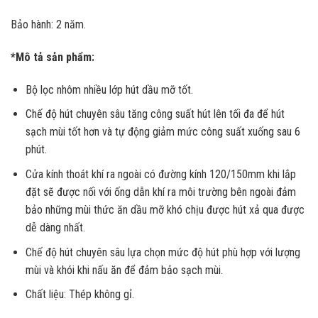
Bảo hành: 2 năm.
*Mô tả sản phẩm:
Bộ lọc nhôm nhiều lớp hút dầu mỡ tốt.
Chế độ hút chuyên sâu tăng công suất hút lên tối đa để hút
sạch mùi tốt hơn và tự động giảm mức công suất xuống sau 6
phút.
Cửa kính thoát khí ra ngoài có đường kính 120/150mm khi lắp
đặt sẽ được nối với ống dẫn khí ra môi trường bên ngoài đảm
bảo những mùi thức ăn dầu mỡ khó chịu được hút xả qua được
dễ dàng nhất.
Chế độ hút chuyên sâu lựa chọn mức độ hút phù hợp với lượng
mùi và khói khi nấu ăn để đảm bảo sạch mùi.
Chất liệu: Thép không gỉ.