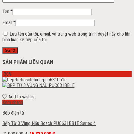
Tên
*
Email
*
Lưu tên của tôi, email, và trang web trong trình duyệt này cho lần
bình luận kế tiếp của tôi.
SẢN PHẨM LIÊN QUAN
-30%
Add to wishlist
Xem nhanh
Bếp điện từ
Bếp Từ 3 Vùng Nấu Bosch PUC631BB1E Series 4
21.900.000
₫
15.330.000
₫