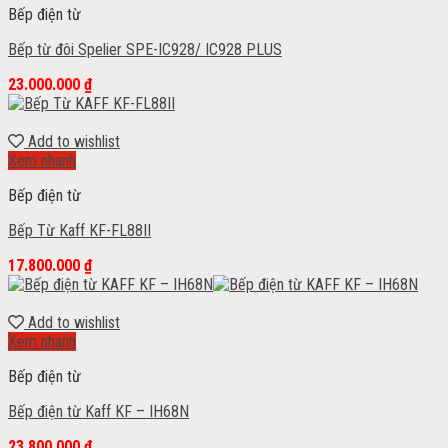
Bếp điện từ
Bếp từ đôi Spelier SPE-IC928/ IC928 PLUS
23.000.000
₫
Add to wishlist
Xem nhanh
Bếp điện từ
Bếp Từ Kaff KF-FL88II
17.800.000
₫
Add to wishlist
Xem nhanh
Bếp điện từ
Bếp điện từ Kaff KF – IH68N
23.800.000
₫