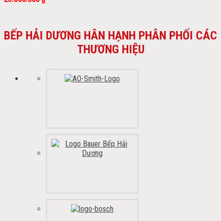
BẾP HẢI DƯƠNG HÂN HẠNH PHÂN PHỐI CÁC
THƯƠNG HIỆU