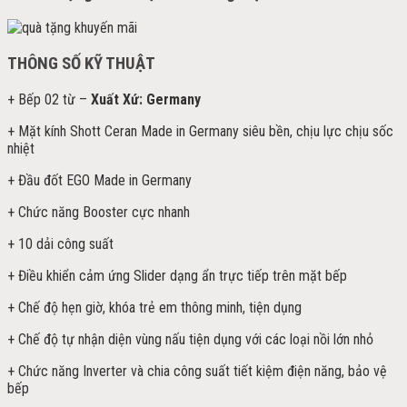
THÔNG SỐ KỸ THUẬT
+ Bếp 02 từ –
Xuất Xứ: Germany
+ Mặt kính Shott Ceran Made in Germany siêu bền, chịu lực chịu sốc
nhiệt
+ Đầu đốt EGO Made in Germany
+ Chức năng Booster cực nhanh
+ 10 dải công suất
+ Điều khiển cảm ứng Slider dạng ẩn trực tiếp trên mặt bếp
+ Chế độ hẹn giờ, khóa trẻ em thông minh, tiện dụng
+ Chế độ tự nhận diện vùng nấu tiện dụng với các loại nồi lớn nhỏ
+ Chức năng Inverter và chia công suất tiết kiệm điện năng, bảo vệ
bếp