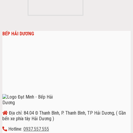
BẾP HẢI DƯƠNG
Địa chỉ: 84.04 Đ Thanh Bình, P. Thanh Bình, TP Hải Dương, ( Gần
bến xe phía tây Hải Dương )
Hotline:
0937.557.555