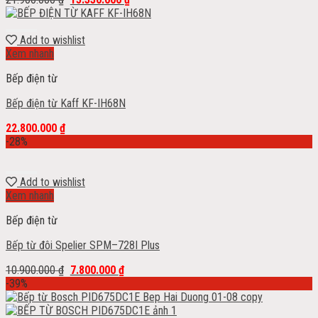
Add to wishlist
Xem nhanh
Bếp điện từ
Bếp điện từ Kaff KF-IH68N
22.800.000
₫
-28%
Add to wishlist
Xem nhanh
Bếp điện từ
Bếp từ đôi Spelier SPM–728I Plus
10.900.000
₫
7.800.000
₫
-39%