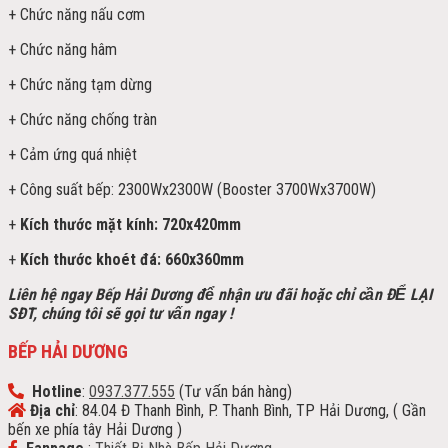
+ Chức năng nấu cơm
+ Chức năng hâm
+ Chức năng tạm dừng
+ Chức năng chống tràn
+ Cảm ứng quá nhiệt
+ Công suất bếp: 2300Wx2300W (Booster 3700Wx3700W)
+
Kích thước mặt kính: 720x420mm
+
Kích thước khoét đá: 660x360mm
Liên hệ ngay Bếp Hải Dương để nhận ưu đãi h
oặc chỉ cần ĐỂ LẠI
SĐT, chúng tôi sẽ gọi tư vấn ngay !
BẾP HẢI DƯƠNG
Hotline
:
0937.377.555
(Tư vấn bán hàng)
Địa chỉ
: 84.04 Đ Thanh Bình, P. Thanh Bình, TP Hải Dương, ( Gần
bến xe phía tây Hải Dương )