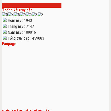
Thống kê truy cập
Hôm nay : 1943
Tháng này : 7147
Năm nay : 109016
Tổng truy cập : 459083
Fanpage