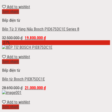
Add to wishlist
Xem nhanh
Bếp điện từ
Bếp Từ 3 Vùng Nấu Bosch PID675DC1E Series 8
32.500.000
₫
19.800.000
₫
-27%
Add to wishlist
Xem nhanh
Bếp điện từ
Bếp từ Bosch PIE875DC1E
28.690.000
₫
21.000.000
₫
Add to wishlist
Xem nhanh