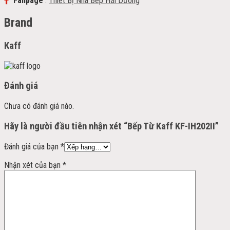
Fanpage
:
Thiết Bị Nhà Bếp Hải Dương
Brand
Kaff
Đánh giá
Chưa có đánh giá nào.
Hãy là người đầu tiên nhận xét “Bếp Từ Kaff KF-IH202II”
Đánh giá của bạn
*
Nhận xét của bạn
*