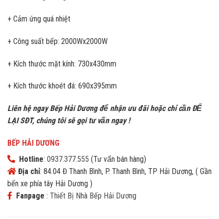
+ Cảm ứng quá nhiệt
+ Công suất bếp: 2000Wx2000W
+ Kích thước mặt kính: 730x430mm
+ Kích thước khoét đá: 690x395mm
Liên hệ ngay Bếp Hải Dương để nhận ưu đãi h
oặc chỉ cần ĐỂ
LẠI SĐT, chúng tôi sẽ gọi tư vấn ngay !
BẾP HẢI DƯƠNG
Hotline
:
0937.377.555
(Tư vấn bán hàng)
Địa chỉ
: 84.04 Đ Thanh Bình, P. Thanh Bình, TP Hải Dương, ( Gần
bến xe phía tây Hải Dương )
Fanpage
:
Thiết Bị Nhà Bếp Hải Dương