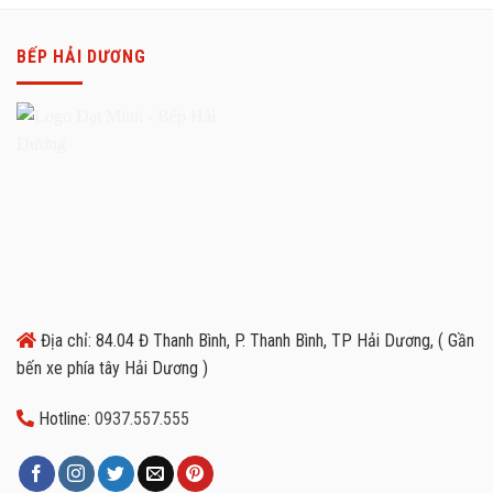
BẾP HẢI DƯƠNG
Địa chỉ: 84.04 Đ Thanh Bình, P. Thanh Bình, TP Hải Dương, ( Gần
bến xe phía tây Hải Dương )
Hotline:
0937.557.555