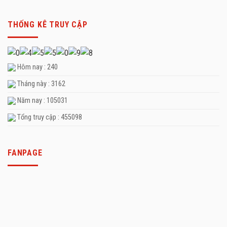
THỐNG KÊ TRUY CẬP
Hôm nay : 240
Tháng này : 3162
Năm nay : 105031
Tổng truy cập : 455098
FANPAGE