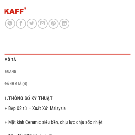
MÔ TẢ
BRAND
ĐÁNH GIÁ (0)
1.THÔNG SỐ KỸ THUẬT
+ Bếp 02 từ – Xuất Xứ: Malaysia
+ Mặt kính Ceramic siêu bền, chịu lực chịu sốc nhiệt