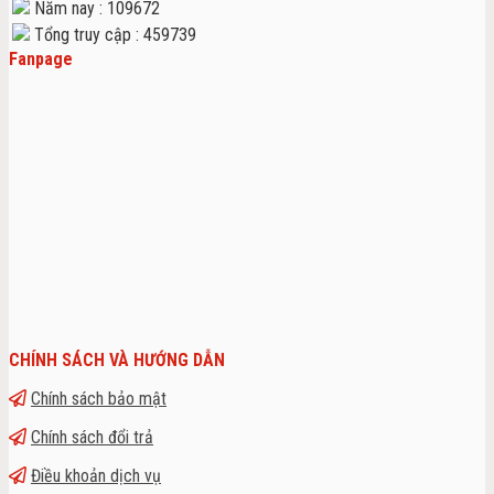
Năm nay : 109672
Tổng truy cập : 459739
Fanpage
CHÍNH SÁCH VÀ HƯỚNG DẪN
Chính sách bảo mật
Chính sách đổi trả
Điều khoản dịch vụ