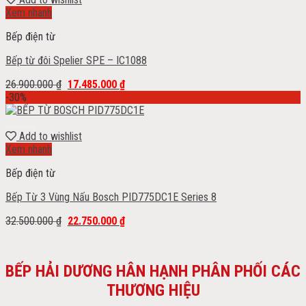
Xem nhanh
Bếp điện từ
Bếp từ đôi Spelier SPE – IC1088
26.900.000
₫
17.485.000
₫
-30%
Add to wishlist
Xem nhanh
Bếp điện từ
Bếp Từ 3 Vùng Nấu Bosch PID775DC1E Series 8
32.500.000
₫
22.750.000
₫
BẾP HẢI DƯƠNG HÂN HẠNH PHÂN PHỐI CÁC
THƯƠNG HIỆU