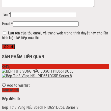
Tên
*
Email
*
Lưu tên của tôi, email, và trang web trong trình duyệt này cho lần
bình luận kế tiếp của tôi.
SẢN PHẨM LIÊN QUAN
-24%
Add to wishlist
Xem nhanh
Bếp điện từ
Bếp Từ 3 Vùng Nấu Bosch PID651DC5E Series 8