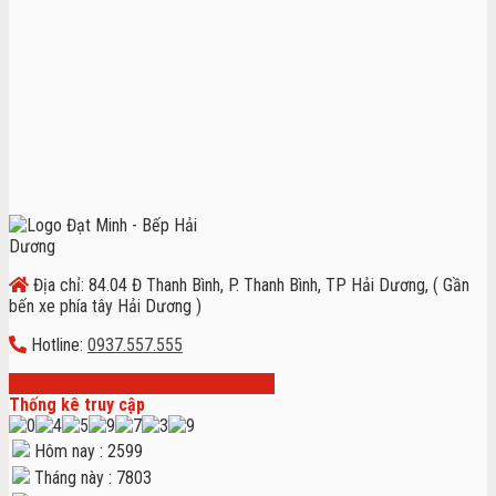
Địa chỉ: 84.04 Đ Thanh Bình, P. Thanh Bình, TP Hải Dương, ( Gần
bến xe phía tây Hải Dương )
Hotline:
0937.557.555
Thống kê truy cập
Hôm nay : 2599
Tháng này : 7803