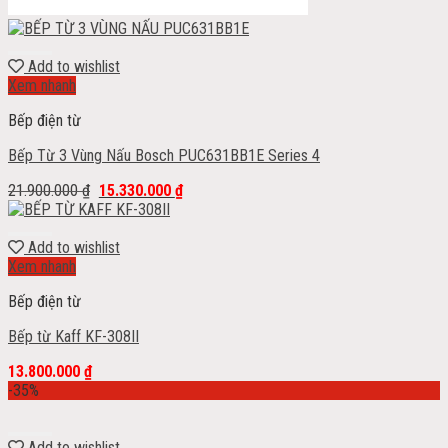
Add to wishlist
Xem nhanh
Bếp điện từ
Bếp Từ 3 Vùng Nấu Bosch PUC631BB1E Series 4
21.900.000
₫
15.330.000
₫
Add to wishlist
Xem nhanh
Bếp điện từ
Bếp từ Kaff KF-308II
13.800.000
₫
-35%
Add to wishlist