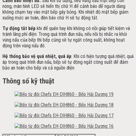
Cảnh báo nhiệt dư:
Sau khi sử dụng, nếu vùng nấu mặt bếp còn
nóng, màn hình LED sẽ hiển thị chữ H để cảnh báo để người dùng
không chạm tay vào mặt bếp gây bỏng. Khi nhiệt độ mặt bếp giảm
xuống mức an toàn, đèn báo chữ H sẽ tự động tắt.
Tự động tắt bếp
khi để quên hay khi không có nồi giúp tiết kiệm và
tránh lãng phí điện: Trong quá trình đun nấu, nếu nồi bị nhấc ra khỏi
vùng nấu của bếp thì bếp cũng sẽ tự ngắt công suất, không hoạt
động trên vùng nấu đó.
Hệ thống bảo vệ quá nhiệt, quá áp
: Khi có hiện tượng quá nhiệt, quá
áp trong quá trình đun nấu, bếp sẽ tự động ngắt công suất để đảm
bảo an toàn cho bếp và cả nguồn điện
Thông số kỹ thuật