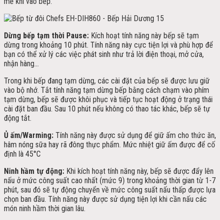
mẻ khi vào bếp.
Dừng bếp tạm thời Pause:
Kích hoạt tính năng này bếp sẽ tạm
dừng trong khoảng 10 phút. Tính năng này cực tiện lợi và phù hợp để
bạn có thể xử lý các việc phát sinh như trả lời điện thoại, mở cửa,
nhận hàng…
Trong khi bếp đang tạm dừng, các cài đặt của bếp sẽ được lưu giữ
vào bộ nhớ. Tắt tính năng tạm dừng bếp bằng cách chạm vào phím
tạm dừng, bếp sẽ được khôi phục và tiếp tục hoạt động ở trạng thái
cài đặt ban đầu. Sau 10 phút nếu không có thao tác khác, bếp sẽ tự
động tắt.
Ủ ấm/Warming:
Tính năng này được sử dụng để giữ ấm cho thức ăn,
hâm nóng sữa hay rã đông thực phẩm. Mức nhiệt giữ ấm được để cố
định là 45°C
Ninh hầm tự động:
Khi kích hoạt tính năng này, bếp sẽ được đẩy lên
nấu ở mức công suất cao nhất (mức 9) trong khoảng thời gian từ 1-7
phút, sau đó sẽ tự động chuyển về mức công suất nấu thấp được lựa
chọn ban đầu. Tính năng này được sử dụng tiện lợi khi cần nấu các
món ninh hầm thời gian lâu.