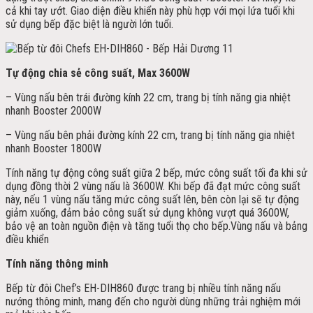
cả khi tay ướt. Giao diện điều khiển này phù hợp với mọi lứa tuổi khi
sử dụng bếp đặc biệt là người lớn tuổi.
Tự động chia sẻ công suất, Max 3600W
– Vùng nấu bên trái đường kính 22 cm, trang bị tính năng gia nhiệt
nhanh Booster 2000W
– Vùng nấu bên phải đường kính 22 cm, trang bị tính năng gia nhiệt
nhanh Booster 1800W
Tính năng tự động công suất giữa 2 bếp, mức công suất tối đa khi sử
dụng đồng thời 2 vùng nấu là 3600W. Khi bếp đã đạt mức công suất
này, nếu 1 vùng nấu tăng mức công suất lên, bên còn lại sẽ tự động
giảm xuống, đảm bảo công suất sử dụng không vượt quá 3600W,
bảo vệ an toàn nguồn điện và tăng tuổi thọ cho bếp.Vùng nấu và bảng
điều khiển
Tính năng thông minh
Bếp từ đôi Chef’s EH-DIH860 được trang bị nhiều tính năng nấu
nướng thông minh, mang đến cho người dùng những trải nghiệm mới