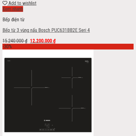
Add to wishlist
Xem nhanh
Bếp điện từ
Bếp từ 3 vùng nấu Bosch PUC631BB2E Seri 4
15.240.000
₫
12.200.000
₫
-30%