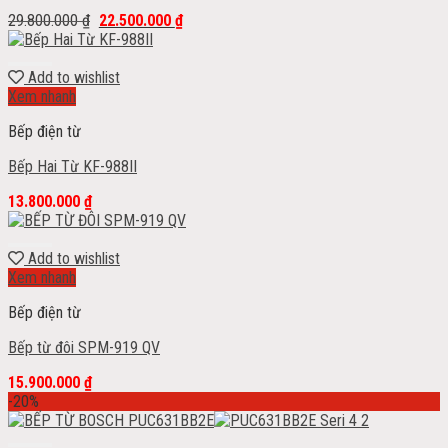
29.800.000
₫
22.500.000
₫
Add to wishlist
Xem nhanh
Bếp điện từ
Bếp Hai Từ KF-988II
13.800.000
₫
Add to wishlist
Xem nhanh
Bếp điện từ
Bếp từ đôi SPM-919 QV
15.900.000
₫
-20%