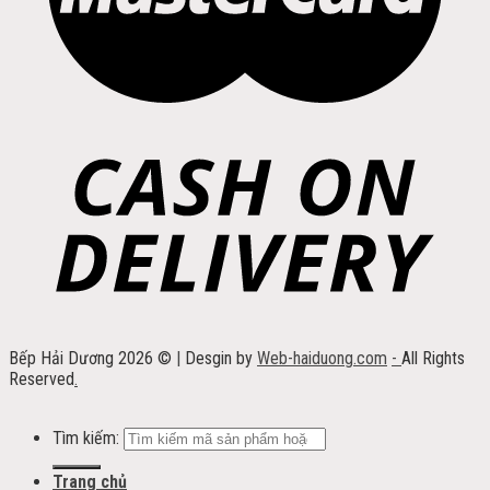
Bếp Hải Dương 2026 ©
|
Desgin by
Web-haiduong.com
-
All Rights
Reserved
.
Tìm kiếm:
Trang chủ