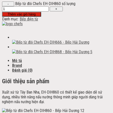
Bếp từ đôi Chefs EH-DIH860 số lượng
Thêm vào giỏ hàng
Danh mục:
Bếp điện từ
Mô tả
Brand
Đánh giá (0)
Giới thiệu sản phẩm
Xuất xứ từ Tây Ban Nha, EH-DIH860 có thiết kế giao diện dễ sử
dụng, nhiều tính năng nấu nướng thông minh giúp người dùng trải
nghiệm nấu nướng hiện đại.