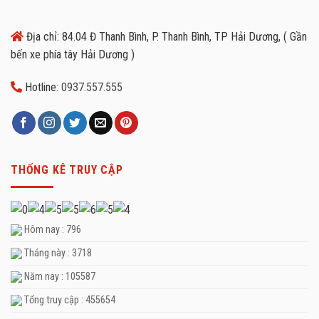
Địa chỉ: 84.04 Đ Thanh Bình, P. Thanh Bình, TP Hải Dương, ( Gần
bến xe phía tây Hải Dương )
Hotline:
0937.557.555
THỐNG KÊ TRUY CẬP
Hôm nay : 796
Tháng này : 3718
Năm nay : 105587
Tổng truy cập : 455654