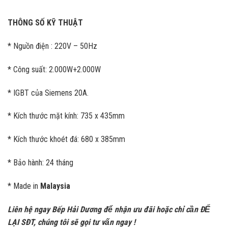
THÔNG SỐ KỸ THUẬT
* Nguồn điện : 220V – 50Hz
* Công suất: 2.000W+2.000W
* IGBT của Siemens 20A.
* Kích thước mặt kính: 735 x 435mm
* Kích thước khoét đá: 680 x 385mm
* Bảo hành: 24 tháng
* Made in
Malaysia
Liên hệ ngay Bếp Hải Dương để nhận ưu đãi h
oặc chỉ cần ĐỂ
LẠI SĐT, chúng tôi sẽ gọi tư vấn ngay !