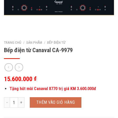
TRANG CHỦ
/
SẢN PHẨM
/
BẾP ĐIỆN TỪ
Bếp điện từ Canaval CA-9979
15.600.000
₫
Tặng hút mùi Canaval 8770 trị giá KM 3.600.000đ
Bếp điện từ Canaval CA-9979 số lượng
THÊM VÀO GIỎ HÀNG