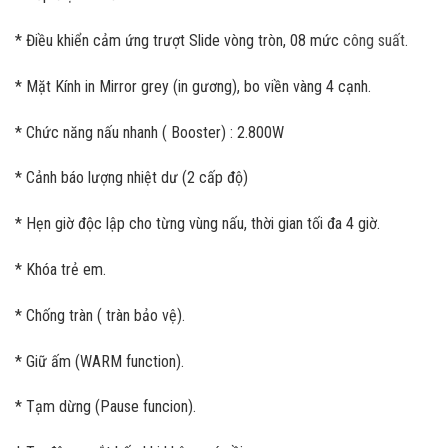
* Điều khiển cảm ứng trượt Slide vòng tròn, 08 mức
công suất
.
* Mặt Kính in Mirror grey (in gương), bo viền vàng 4 cạnh.
* Chức năng nấu nhanh ( Booster) : 2.800W
* Cảnh báo lượng nhiệt dư (2 cấp độ)
* Hẹn giờ độc lập cho từng vùng nấu, thời gian tối đa 4 giờ.
* Khóa trẻ em.
* Chống tràn ( tràn bảo vệ).
* Giữ ấm (WARM function).
* Tạm dừng (Pause funcion).