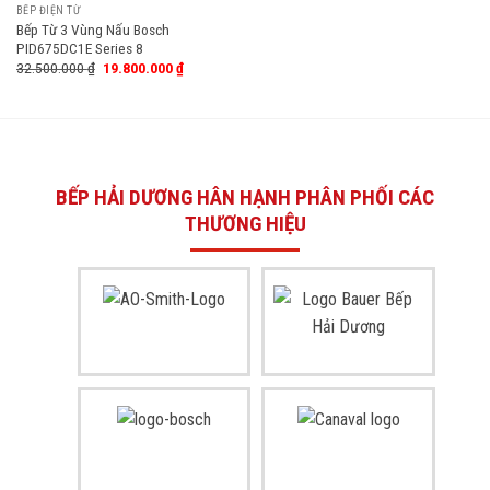
BẾP ĐIỆN TỪ
Bếp Từ 3 Vùng Nấu Bosch
PID675DC1E Series 8
32.500.000
₫
19.800.000
₫
BẾP HẢI DƯƠNG HÂN HẠNH PHÂN PHỐI CÁC
THƯƠNG HIỆU