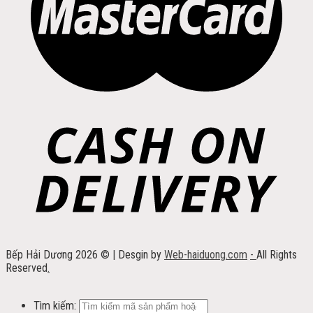
Bếp Hải Dương 2026 ©
|
Desgin by
Web-haiduong.com
-
All Rights
Reserved
.
Tìm kiếm: