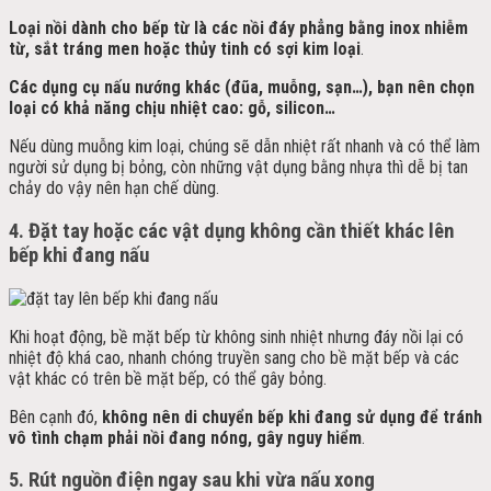
Loại nồi dành cho bếp từ là các nồi đáy phẳng bằng inox nhiễm
từ, sắt tráng men hoặc thủy tinh có sợi kim loại
.
Các dụng cụ nấu nướng khác (đũa, muỗng, sạn…), bạn nên chọn
loại có khả năng chịu nhiệt cao: gỗ, silicon…
Nếu dùng muỗng kim loại, chúng sẽ dẫn nhiệt rất nhanh và có thể làm
người sử dụng bị bỏng, còn những vật dụng bằng nhựa thì dễ bị tan
chảy do vậy nên hạn chế dùng.
4.
Đặt tay hoặc các vật dụng không cần thiết khác lên
bếp khi đang nấu
Khi hoạt động, bề mặt bếp từ không sinh nhiệt nhưng đáy nồi lại có
nhiệt độ khá cao, nhanh chóng truyền sang cho bề mặt bếp và các
vật khác có trên bề mặt bếp, có thể gây bỏng.
Bên cạnh đó,
không nên di chuyển bếp khi đang sử dụng để tránh
vô tình chạm phải nồi đang nóng, gây nguy hiểm
.
5.
Rút nguồn điện ngay sau khi vừa nấu xong