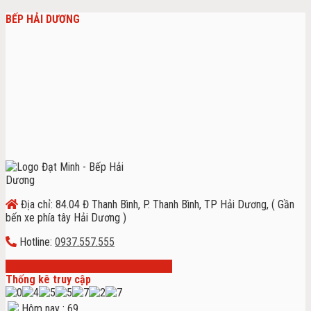
BẾP HẢI DƯƠNG
Địa chỉ: 84.04 Đ Thanh Bình, P. Thanh Bình, TP Hải Dương, ( Gần
bến xe phía tây Hải Dương )
Hotline:
0937.557.555
Thống kê truy cập
Hôm nay : 69