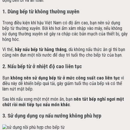
động bền bỉ và an toàn.
1.
Dùng bếp từ không thường xuyên
Trong điều kiện khí hậu Việt Nam có độ ẩm cao, bạn nên sử dụng
bếp từ thường xuyên. Bởi khi hơi ẩm xâm nhập vào máy, nếu không
sử dụng thường xuyên sẽ gây ra chập các bản mạch của thiết bị, gây
hỏng hóc.
Vì thế,
hãy nấu bếp từ hằng tháng
, dù không nấu thức ăn gì thì bạn
cũng nên đun một nồi nước để duy trì tuổi thọ cho bếp từ của bạn.
2.
Nấu bếp từ ở nhiệt độ cao liên tục
Bạn
không nên sử dụng bếp từ ở mức công suất cao liên tục
vì
điều này dễ khiến bếp quá tải, gây giảm tuổi thọ của bếp và có thể
làm nứt mặt bếp.
Sau khi nấu xong một một món ăn, bạn
nên tắt bếp nghỉ ngơi một
chút rồi mới tiếp tục nấu món khác
.
3.
Sử dụng dụng cụ nấu nướng không phù hợp