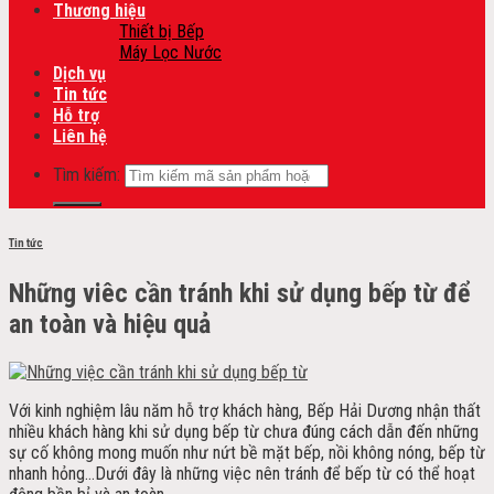
Thương hiệu
Thiết bị Bếp
Máy Lọc Nước
Dịch vụ
Tin tức
Hỗ trợ
Liên hệ
Tìm kiếm:
Tin tức
Những viêc cần tránh khi sử dụng bếp từ để
an toàn và hiệu quả
Với kinh nghiệm lâu năm hỗ trợ khách hàng, Bếp Hải Dương nhận thất
nhiều khách hàng khi sử dụng bếp từ chưa đúng cách dẫn đến những
sự cố không mong muốn như nứt bề mặt bếp, nồi không nóng, bếp từ
nhanh hỏng…Dưới đây là những việc nên tránh để bếp từ có thể hoạt