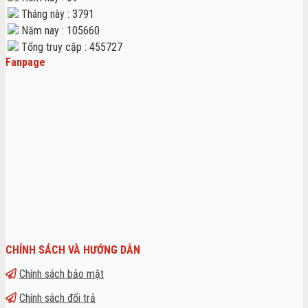
Tháng này : 3791
Năm nay : 105660
Tổng truy cập : 455727
Fanpage
CHÍNH SÁCH VÀ HƯỚNG DẪN
Chính sách bảo mật
Chính sách đổi trả