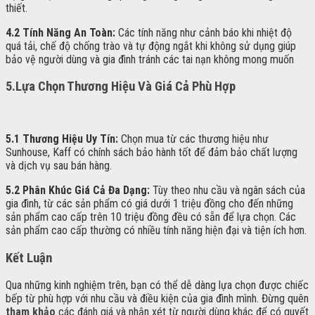
thiết.
4.2 Tính Năng An Toàn:
Các tính năng như cảnh báo khi nhiệt độ
quá tải, chế độ chống trào và tự động ngắt khi không sử dụng giúp
bảo vệ người dùng và gia đình tránh các tai nạn không mong muốn
5.Lựa Chọn Thương Hiệu Và Giá Cả Phù Hợp
5.1 Thương Hiệu Uy Tín:
Chọn mua từ các thương hiệu như
Sunhouse, Kaff có chính sách bảo hành tốt để đảm bảo chất lượng
và dịch vụ sau bán hàng.
5.2 Phân Khúc Giá Cả Đa Dạng:
Tùy theo nhu cầu và ngân sách của
gia đình, từ các sản phẩm có giá dưới 1 triệu đồng cho đến những
sản phẩm cao cấp trên 10 triệu đồng đều có sẵn để lựa chọn. Các
sản phẩm cao cấp thường có nhiều tính năng hiện đại và tiện ích hơn.
Kết Luận
Qua những kinh nghiệm trên, bạn có thể dễ dàng lựa chọn được chiếc
bếp từ phù hợp với nhu cầu và điều kiện của gia đình mình. Đừng quên
tham khảo
các đánh giá và nhận xét từ người dùng khác để có quyết