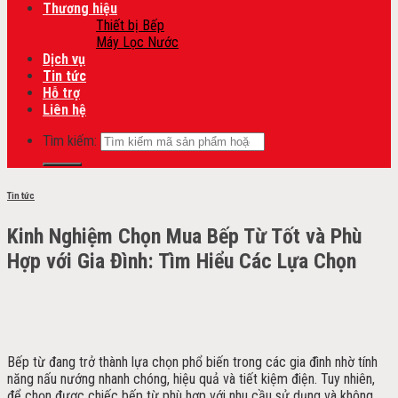
Thương hiệu
Thiết bị Bếp
Máy Lọc Nước
Dịch vụ
Tin tức
Hỗ trợ
Liên hệ
Tìm kiếm:
Tin tức
Kinh Nghiệm Chọn Mua Bếp Từ Tốt và Phù
Hợp với Gia Đình: Tìm Hiểu Các Lựa Chọn
Bếp từ đang trở thành lựa chọn phổ biến trong các gia đình nhờ tính
năng nấu nướng nhanh chóng, hiệu quả và tiết kiệm điện. Tuy nhiên,
để chọn được chiếc bếp từ phù hợp với nhu cầu sử dụng và không