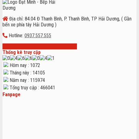
Địa chỉ: 84.04 Đ Thanh Bình, P. Thanh Bình, TP Hải Dương, ( Gần
bến xe phía tây Hải Dương )
Hotline:
0937.557.555
Thống kê truy cập
Hôm nay : 1072
Tháng này : 14105
Năm nay : 115974
Tổng truy cập : 466041
Fanpage