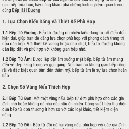
gian bếp của bạn, hãy cùng khám phá những kinh nghiệm quan trọng
cùng
Bếp Hải Dương
1. Lựa Chọn Kiểu Dáng và Thiết Kế Phù Hợp
1.1 Bếp Từ Đương:
Bếp từ đương có nhiều kiểu dáng từ cổ điển đến
hiện đại, giúp bạn dễ dàng lựa chọn phù hợp với phong cách trang trí
của căn bếp. Với thiết kế vuông hoặc chữ nhật, bếp từ đương không
cần lắp đặt và phù hợp với không gian bếp nhỏ.
1.2 Bếp Từ Âm:
Được lắp đặt âm xuống mặt bếp, bếp từ âm mang
đến vẻ đẹp sang trọng và gọn gàng. Nếu bạn có không gian bếp rộng
rãi và đặc biệt quan tâm đến thẩm mỹ, bếp từ âm là sự lựa chọn hoàn
hảo.
2. Chọn Số Vùng Nấu Thích Hợp
2.1 Bếp Từ Đơn:
Với một vùng nấu, bếp từ đơn phù hợp cho các gia
đình nhỏ hoặc không có nhu cầu nấu ăn nhiều. Công suất tiêu thụ điện
của bếp từ đơn thường ít hơn so với các loại khác, tiết kiệm điện
năng.
2.2 Bếp Từ Đôi:
Bếp từ đôi có hai vùng nấu, phù hợp với các gia đình