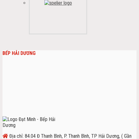
BẾP HẢI DƯƠNG
Địa chỉ: 84.04 Đ Thanh Bình, P. Thanh Bình, TP Hải Dương, ( Gần