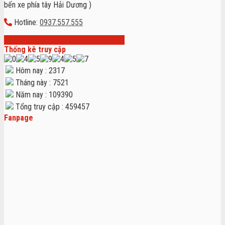
bến xe phía tây Hải Dương )
Hotline:
0937.557.555
Thống kê truy cập
Hôm nay : 2317
Tháng này : 7521
Năm nay : 109390
Tổng truy cập : 459457
Fanpage