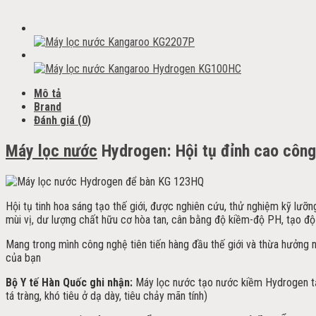
Mô tả
Brand
Đánh giá (0)
Máy lọc nước
Hydrogen: Hội tụ đỉnh cao công
Hội tụ tinh hoa sáng tạo thế giới, được nghiên cứu, thử nghiệm kỹ lư
mùi vị, dư lượng chất hữu cơ hòa tan, cân bằng độ kiềm-độ PH, tạo độ
Mang trong mình công nghệ tiên tiến hàng đầu thế giới và thừa hưởng 
của bạn
Bộ Y tế Hàn Quốc ghi nhận:
Máy lọc nước tạo nước kiềm Hydrogen tạo
tá tràng, khó tiêu ở dạ dày, tiêu chảy mãn tính)