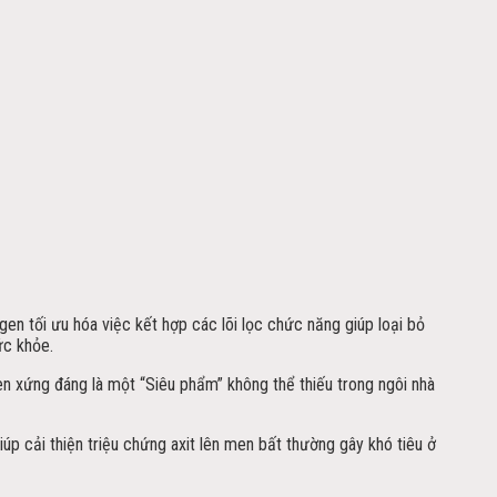
n tối ưu hóa việc kết hợp các lõi lọc chức năng giúp loại bỏ
ức khỏe.
n xứng đáng là một “Siêu phẩm” không thể thiếu trong ngôi nhà
 cải thiện triệu chứng axit lên men bất thường gây khó tiêu ở