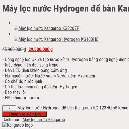
Máy lọc nước Hydrogen để bàn K
45.900.000
₫
29.500.000
₫
• Công nghệ lọc UF và tạo nước kiềm Hydrogen bằng công nghệ điện 
• Kiểu dáng hiện đại, sang trọng
• Đèn LED điều khiển bằng cảm ứng
• Hai nguồn nước: Nước sạch/Nước kiềm Hydrogen
• Có chế độ nước lạnh
• Có thể lựa chọn nồng độ kiềm Hydrogen
• Báo thay lõi
• Hệ thống tự sục rửa
Máy lọc nước Hydrogen để bàn Kangaroo KG 123HQ số lượng
Thêm vào giỏ hàng
Danh mục:
Máy lọc nước Kangaroo