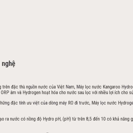
 nghệ
ỡng trên đặc thù nguồn nước của Việt Nam, Máy lọc nước Kangaroo Hydroge
 ORP âm và Hydrogen hoạt hóa cho nước sau lọc với nhiều lợi ích cho s
những đặc tính ưu việt của dòng máy RO đi trước, Máy lọc nước Hydroge
 ra nước có nồng độ Hydro pH, (pH) từ trên 8,5 đến 10 có khả năng giúp