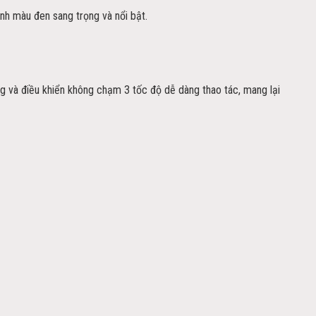
nh màu đen sang trọng và nổi bật.
 và điều khiển không chạm 3 tốc độ dễ dàng thao tác, mang lại