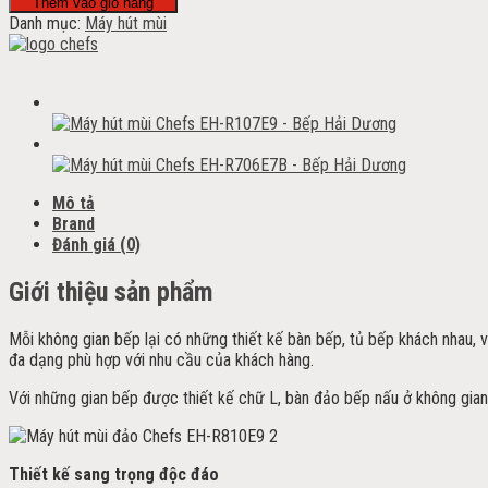
Thêm vào giỏ hàng
Danh mục:
Máy hút mùi
Mô tả
Brand
Đánh giá (0)
Giới thiệu sản phẩm
Mỗi không gian bếp lại có những thiết kế bàn bếp, tủ bếp khách nhau, v
đa dạng phù hợp với nhu cầu của khách hàng.
Với những gian bếp được thiết kế chữ L, bàn đảo bếp nấu ở không gia
Thiết kế sang trọng độc đáo