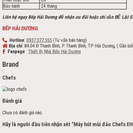
Bảo hành
24 tháng
Liên hệ ngay Bếp Hải Dương để nhận ưu đãi h
oặc chỉ cần ĐỂ LẠI 
BẾP HẢI DƯƠNG
Hotline
:
0937.377.555
(Tư vấn bán hàng)
Địa chỉ
: 84.04 Đ Thanh Bình, P. Thanh Bình, TP Hải Dương, ( Gần b
Fanpage
:
Thiết Bị Nhà Bếp Hải Dương
Brand
Chefs
Đánh giá
Chưa có đánh giá nào.
Hãy là người đầu tiên nhận xét “Máy hút mùi đảo Chefs E