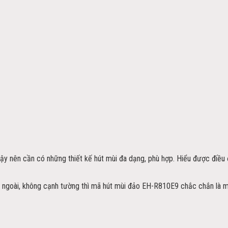
ậy nên cần có những thiết kế hút mùi đa dạng, phù hợp. Hiểu được điều đ
n ngoài, không cạnh tường thì mã hút mùi đảo EH-R810E9 chắc chắn là mộ