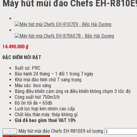
Máy hút mùi đảo Chefs EH-R810E
14.490.000
₫
ĐẶC ĐIỂM NỔI BẬT
Xuất xứ: PRC
Bảo hành 24 tháng – 1 đổi 1 trong 7 ngày
Khử mùi đảo hình chữ T sang trọng
Màu sắc: Inox sáng
Bảng điều khiển cảm ứng và điều khiển không chạm 3 tốc độ
Công suất hút 750m3/h
Độ ồn tối đa < 65db
Lưới lọc hợp kim nhôm cao cấp
Chất liệu thân máy: thép không gỉ
Giá đã bao gồm thuế VAT 10%
Máy hút mùi đảo Chefs EH-R810E9 số lượng