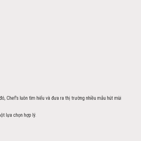
ó, Chef’s luôn tìm hiểu và đưa ra thị trường nhiều mẫu hút mùi
t lựa chọn hợp lý.