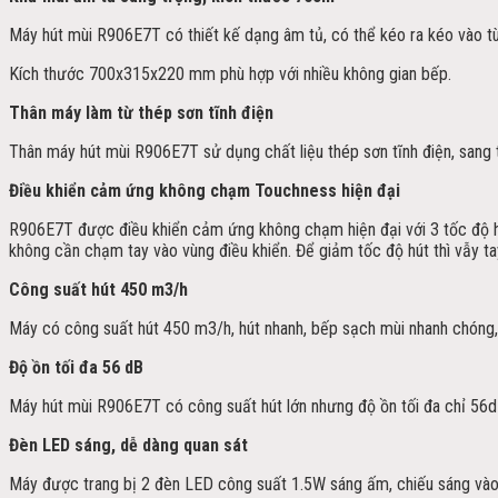
Máy hút mùi R906E7T có thiết kế dạng âm tủ, có thể kéo ra kéo vào tùy
Kích thước 700x315x220 mm phù hợp với nhiều không gian bếp.
Thân máy làm từ thép sơn tĩnh điện
Thân máy hút mùi R906E7T sử dụng chất liệu thép sơn tĩnh điện, sang 
Điều khiển cảm ứng không chạm Touchness hiện đại
R906E7T được điều khiển cảm ứng không chạm hiện đại với 3 tốc độ hút
không cần chạm tay vào vùng điều khiển. Để giảm tốc độ hút thì vẫy ta
Công suất hút 450 m3/h
Máy có công suất hút 450 m3/h, hút nhanh, bếp sạch mùi nhanh chóng,
Độ ồn tối đa 56 dB
Máy hút mùi R906E7T có công suất hút lớn nhưng độ ồn tối đa chỉ 56dB
Đèn LED sáng, dễ dàng quan sát
Máy được trang bị 2 đèn LED công suất 1.5W sáng ấm, chiếu sáng vào 