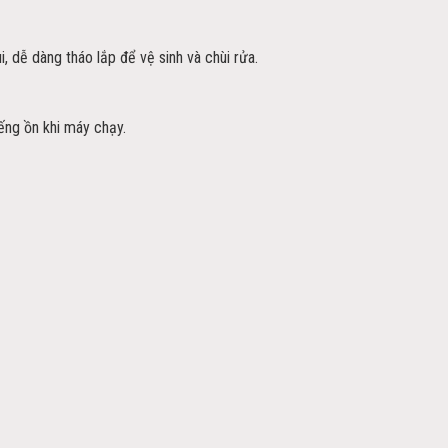
, dễ dàng tháo lắp để vệ sinh và chùi rửa.
ếng ồn khi máy chạy.