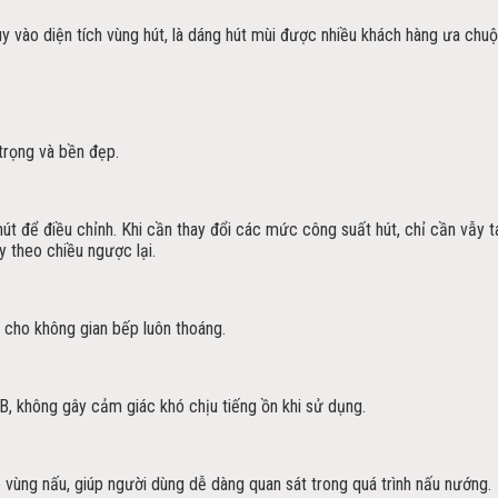
 vào diện tích vùng hút, là dáng hút mùi được nhiều khách hàng ưa chuộ
trọng và bền đẹp.
 để điều chỉnh. Khi cần thay đổi các mức công suất hút, chỉ cần vẫy tay
y theo chiều ngược lại.
 cho không gian bếp luôn thoáng.
, không gây cảm giác khó chịu tiếng ồn khi sử dụng.
vùng nấu, giúp người dùng dễ dàng quan sát trong quá trình nấu nướng.