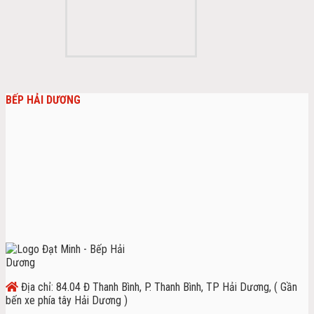
BẾP HẢI DƯƠNG
Địa chỉ: 84.04 Đ Thanh Bình, P. Thanh Bình, TP Hải Dương, ( Gần
bến xe phía tây Hải Dương )