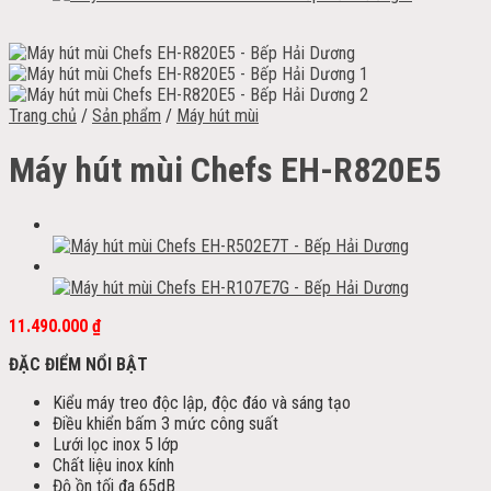
Trang chủ
/
Sản phẩm
/
Máy hút mùi
Máy hút mùi Chefs EH-R820E5
11.490.000
₫
ĐẶC ĐIỂM NỔI BẬT
Kiểu máy treo độc lập, độc đáo và sáng tạo
Điều khiển bấm 3 mức công suất
Lưới lọc inox 5 lớp
Chất liệu inox kính
Độ ồn tối đa 65dB