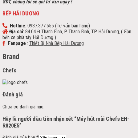
SĐT, chúng tôi sẽ gọi tư vấn ngay !
BẾP HẢI DƯƠNG
Hotline
:
0937.377.555
(Tư vấn bán hàng)
Địa chỉ
: 84.04 Đ Thanh Bình, P. Thanh Bình, TP Hải Dương, ( Gần
bến xe phía tây Hải Dương )
Fanpage
:
Thiết Bị Nhà Bếp Hải Dương
Brand
Chefs
Đánh giá
Chưa có đánh giá nào.
Hãy là người đầu tiên nhận xét “Máy hút mùi Chefs EH-
R820E5”
Đánh giá của bạn
*