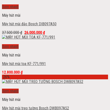
Add to wishlist
Xem nhanh
Máy hút mùi
Máy hút mùi đảo Bosch DIB097A50
37.500.000
₫
26.000.000
₫
Add to wishlist
Xem nhanh
Máy hút mùi
Máy hút mùi toa KF-771/991
12.800.000
₫
-26%
Add to wishlist
Xem nhanh
Máy hút mùi
Máy hút mùi treo tường Bosch DWB097A52