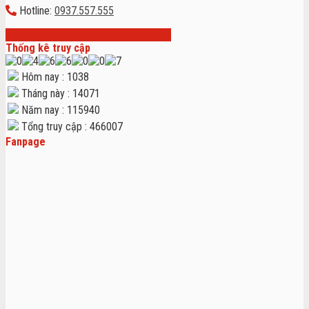
Hotline:
0937.557.555
Thống kê truy cập
Hôm nay : 1038
Tháng này : 14071
Năm nay : 115940
Tổng truy cập : 466007
Fanpage