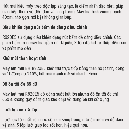
Hút mùi kiểu máy treo độc lập sáng tạo, là điểm nhấn đặc biệt, giúp
gian bếp thêm vẻ độc đáo và sang trọng. Máy hút hình vuông, cạnh
40cm, nhỏ gọn, nổi bật không gian bếp.
Điều khiển dạng nút bấm dễ dàng điều chỉnh
R820E5 sử dụng điều khiển dạng nút bấm dễ dàng điều chỉnh. Các
phím bấm trên máy hút gồm có: Nguồn, 3 tốc độ hút từ thấp đến cao
và phím mở đèn.
Khử mùi than hoạt tính
Máy hút mùi EH-R820E5 khử mùi trực tiếp bằng than hoạt tính, công
suất động cơ 210W, hút mùi mạnh mẽ và nhanh chóng.
Độ ồn tối đa 65 dB
Máy hút mùi R820E5 có công suất hút lớn nhưng độ ồn tối đa chỉ
65dB, không gây cảm giác khó chịu về tiếng ồn khi sử dụng.
Lưới lọc inox 5 lớp
Lưới lọc từ chất liệu inox sẽ luôn sáng bóng, ít bị ăn mòn và dễ dàng
vệ sinh, 5 lớp lưới giúp lọc tốt hơn, hiệu quả hơn.