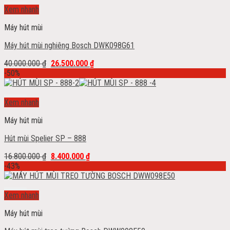
Add to wishlist
Xem nhanh
Máy hút mùi
Máy hút mùi nghiêng Bosch DWK098G61
40.000.000
₫
26.500.000
₫
-50%
Add to wishlist
Xem nhanh
Máy hút mùi
Hút mùi Spelier SP – 888
16.800.000
₫
8.400.000
₫
-43%
Add to wishlist
Xem nhanh
Máy hút mùi