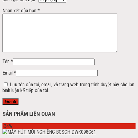
Nhận xét của bạn
*
Tên
*
Email
*
Lưu tên của tôi, email, và trang web trong trình duyệt này cho lần
bình luận kế tiếp của tôi.
SẢN PHẨM LIÊN QUAN
-34%