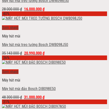
Máy hút mùi treo tường Bosch DWW098E50
28.000.000
₫
16.000.000
₫
-40%
Add to wishlist
Xem nhanh
Máy hút mùi
Máy hút mùi treo tường Bosch DWB098J50
35.143.000
₫
20.990.000
₫
-36%
Add to wishlist
Xem nhanh
Máy hút mùi
Máy hút mùi đảo Bosch DIB098E50
48.300.000
₫
31.000.000
₫
-31%