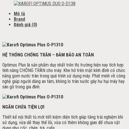
Mô tả
Brand
Đánh giá (0)
HỆ THỐNG CHỐNG TRÀN – ĐẢM BẢO AN TOÀN
Optimus Plus là sản phẩm duy nhất trên thị trường hiện nay tích hợp
tính năng CHỐNG TRÀN cho máy. Khe hở trên mặt kính đỉnh có chức
năng gom nước tràn trong quá trình sử dụng máy. Phát minh về công
nghệ giúp người dùng an tâm, không lo tràn nước gây hư hại máy hay
sàn gỗ trong gia đình.
NGĂN
CHỨA TIỆN LỢI
Thiết kế nội thất tủ mới tiết kiệm diện tích giúp tăng trải nghiệm khi
sử dụng, vừa dễ thay thế lõi, vừa có thêm không gian để chưa vật
dụng như cốc, chén, trà, cafe…