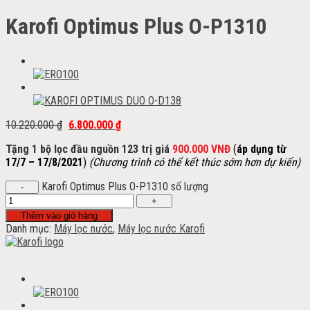
Karofi Optimus Plus O-P1310
10.220.000
₫
6.800.000
₫
Tặng 1 bộ lọc đầu nguồn 123 trị giá
900.000 VNĐ
(
áp dụng từ
17/7 – 17/8/2021
)
(Chương trình có thể kết thúc sớm hơn dự kiến)
Karofi Optimus Plus O-P1310 số lượng
Thêm vào giỏ hàng
Danh mục:
Máy lọc nước
,
Máy lọc nước Karofi