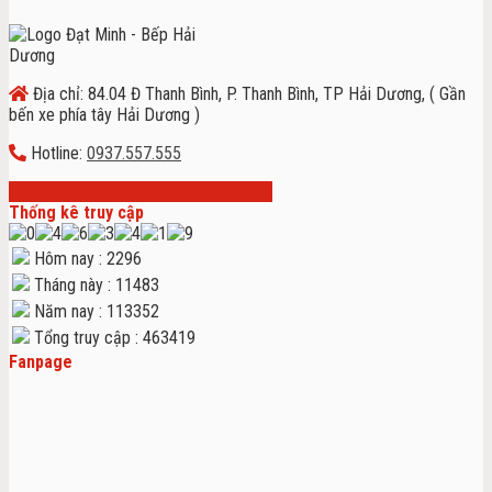
Địa chỉ: 84.04 Đ Thanh Bình, P. Thanh Bình, TP Hải Dương, ( Gần
bến xe phía tây Hải Dương )
Hotline:
0937.557.555
Thống kê truy cập
Hôm nay : 2296
Tháng này : 11483
Năm nay : 113352
Tổng truy cập : 463419
Fanpage