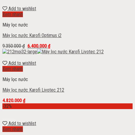
Add to wishlist
Xem nhanh
Máy lọc nước
Máy lọc nước Karofi Optimus i2
9.350.000
₫
6.400.000
₫
Add to wishlist
Xem nhanh
Máy lọc nước
Máy lọc nước Karofi Livotec 212
4.820.000
₫
-32%
Add to wishlist
Xem nhanh