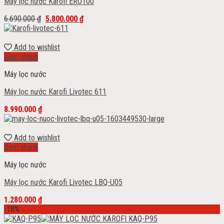
Máy lọc nước Karofi ERO100
6.690.000
₫
5.800.000
₫
Add to wishlist
Xem nhanh
Máy lọc nước
Máy lọc nước Karofi Livotec 611
8.990.000
₫
Add to wishlist
Xem nhanh
Máy lọc nước
Máy lọc nước Karofi Livotec LBQ-U05
1.280.000
₫
-18%