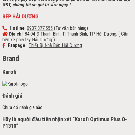
SĐT, chúng tôi sẽ gọi tư vấn ngay !
BẾP HẢI DƯƠNG
Hotline
:
0937.377.555
(Tư vấn bán hàng)
Địa chỉ
: 84.04 Đ Thanh Bình, P. Thanh Bình, TP Hải Dương, ( Gần
bến xe phía tây Hải Dương )
Fanpage
:
Thiết Bị Nhà Bếp Hải Dương
Brand
Karofi
Đánh giá
Chưa có đánh giá nào.
Hãy là người đầu tiên nhận xét “Karofi Optimus Plus O-
P1310”