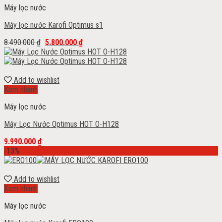
Máy lọc nước
Máy lọc nước Karofi Optimus s1
8.490.000
₫
5.800.000
₫
Add to wishlist
Xem nhanh
Máy lọc nước
Máy Lọc Nước Optimus HOT O-H128
9.990.000
₫
-13%
Add to wishlist
Xem nhanh
Máy lọc nước