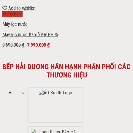
Add to wishlist
Xem nhanh
Máy lọc nước
Máy lọc nước Karofi KAQ-P95
9.690.000
₫
7.990.000
₫
BẾP HẢI DƯƠNG HÂN HẠNH PHÂN PHỐI CÁC
THƯƠNG HIỆU