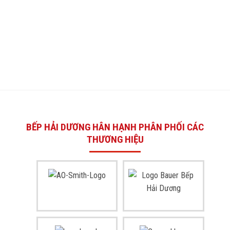
BẾP HẢI DƯƠNG HÂN HẠNH PHÂN PHỐI CÁC
THƯƠNG HIỆU