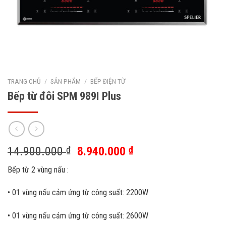
TRANG CHỦ
/
SẢN PHẨM
/
BẾP ĐIỆN TỪ
Bếp từ đôi SPM 989I Plus
14.900.000
₫
8.940.000
₫
Bếp từ 2 vùng nấu :
• 01 vùng nấu cảm ứng từ công suất: 2200W
• 01 vùng nấu cảm ứng từ công suất: 2600W