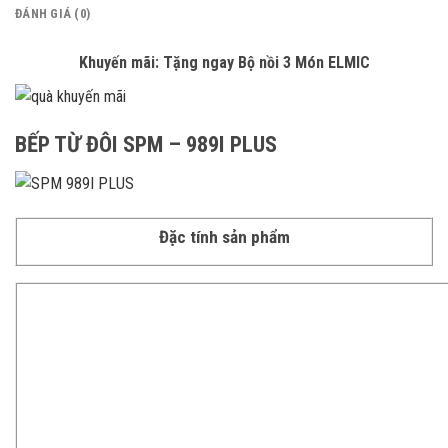
ĐÁNH GIÁ (0)
Khuyến mãi: Tặng ngay Bộ nồi 3 Món ELMIC
BẾP TỪ
ĐÔI
SPM – 989I PLUS
Đặc tính sản phẩm