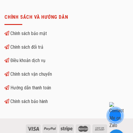
CHÍNH SÁCH VÀ HƯỚNG DẪN
Chính sách bảo mật
Chính sách đổi trả
Điều khoản dịch vụ
Chính sách vận chuyển
Hướng dẫn thanh toán
Chính sách bảo hành
Facebook Messenger
Facebook Messenger