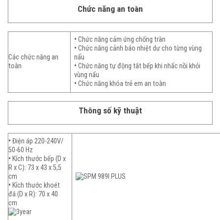
Chức năng an toàn
•
Chức năng cảm ứng chống tràn
•
Chức năng cảnh báo nhiệt dư cho từng vùng
Các chức năng an
nấu
toàn
•
Chức năng tự động tắt bếp khi nhấc nồi khỏi
vùng nấu
•
Chức năng khóa trẻ em an toàn
Thông số kỹ thuật
•
Điện áp 220-240V/
50-60 Hz
•
Kích thước bếp (D x
R x C): 73 x 43 x 5,5
cm
•
Kích thước khoét
đá (D x R): 70 x 40
cm