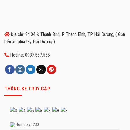
Địa chỉ: 84.04 Đ Thanh Bình, P. Thanh Bình, TP Hải Dương, ( Gần
bến xe phía tây Hải Dương )
Hotline:
0937.557.555
THỐNG KÊ TRUY CẬP
Hôm nay : 230