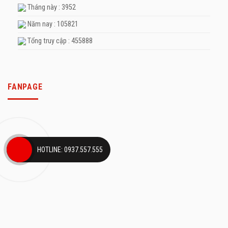
Tháng này : 3952
Năm nay : 105821
Tổng truy cập : 455888
FANPAGE
HOTLINE: 0937.557.555