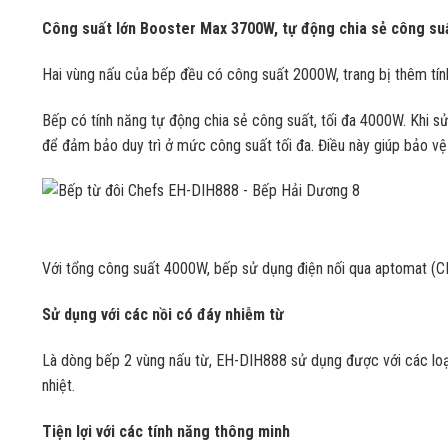
Công suất lớn Booster Max 3700W, tự động chia sẻ công su
Hai vùng nấu của bếp đều có công suất 2000W, trang bị thêm tín
Bếp có tính năng tự động chia sẻ công suất, tối đa 4000W. Khi s
để đảm bảo duy trì ở mức công suất tối đa. Điều này giúp bảo vệ
Với tổng công suất 4000W, bếp sử dụng điện nối qua aptomat (C
Sử dụng với các nồi có đáy nhiễm từ
Là dòng bếp 2 vùng nấu từ, EH-DIH888 sử dụng được với các loại x
nhiệt.
Tiện lợi với các tính năng thông minh