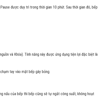
use được duy trì trong thời gian 10 phút. Sau thời gian đó, bếp
nguồn và Khóa). Tính năng này được ứng dụng tiện lợi đặc biệt là
g chạm tay vào mặt bếp gây bỏng.
 vùng nấu của bếp thì bếp cũng sẽ tự ngắt công suất, không hoạt