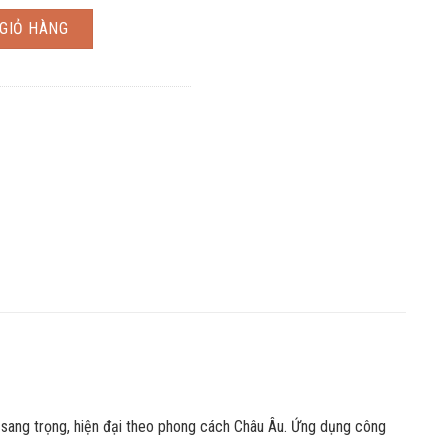
ợng
GIỎ HÀNG
 sang trọng, hiện đại theo phong cách Châu Âu. Ứng dụng công