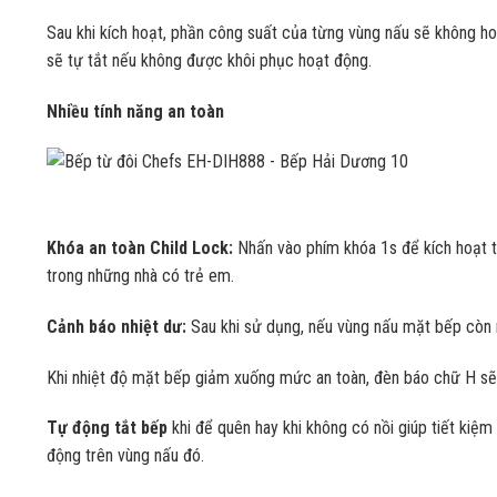
Sau khi kích hoạt, phần công suất của từng vùng nấu sẽ không ho
sẽ tự tắt nếu không được khôi phục hoạt động.
Nhiều tính năng an toàn
Khóa an toàn Child Lock:
Nhấn vào phím khóa 1s để kích hoạt tí
trong những nhà có trẻ em.
Cảnh báo nhiệt dư:
Sau khi sử dụng, nếu vùng nấu mặt bếp còn 
Khi nhiệt độ mặt bếp giảm xuống mức an toàn, đèn báo chữ H sẽ 
Tự động tắt bếp
khi để quên hay khi không có nồi giúp tiết kiệm 
động trên vùng nấu đó.