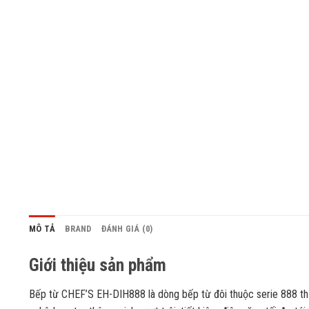
MÔ TẢ
BRAND
ĐÁNH GIÁ (0)
Giới thiệu sản phẩm
Bếp từ CHEF’S EH-DIH888 là dòng bếp từ đôi thuộc serie 888 thư