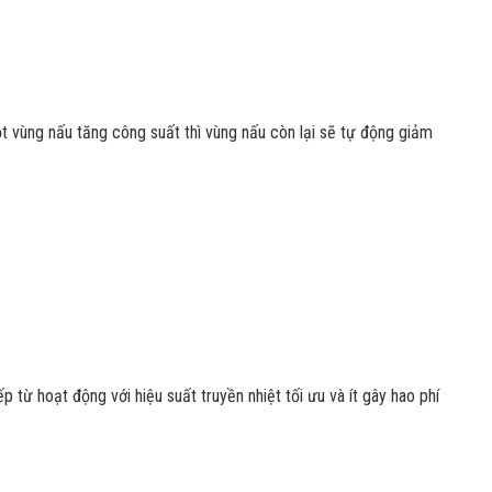
t vùng nấu tăng công suất thì vùng nấu còn lại sẽ tự động giảm
từ hoạt động với hiệu suất truyền nhiệt tối ưu và ít gây hao phí