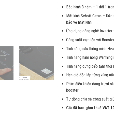
Bảo hành 3 năm – 1 đổi 1 tro
Mặt kính Schott Ceran – Đức s
bảo vệ mặt kính
Ứng dụng công nghệ Inverter 
Công suất cực lớn với Boos
Tính năng nấu thông minh Hea
Tính năng hâm nóng Warming 
Tính năng dừng bếp tạm thời
Hẹn giờ độc lập từng vùng nấu
Phím điều khiển dạng trượt sl
booster
Tự động chia sẻ công suất g
Giá đã bao gồm thuế VAT 1