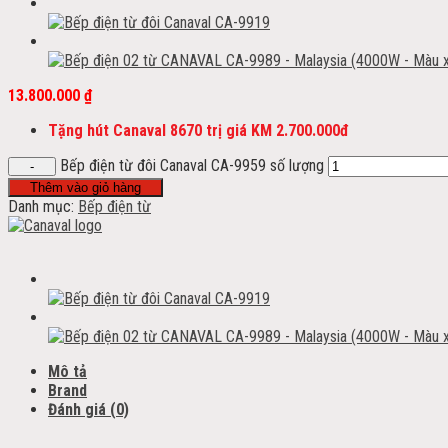
13.800.000
₫
Tặng hút Canaval 8670 trị giá KM 2.700.000đ
Bếp điện từ đôi Canaval CA-9959 số lượng
Thêm vào giỏ hàng
Danh mục:
Bếp điện từ
Mô tả
Brand
Đánh giá (0)