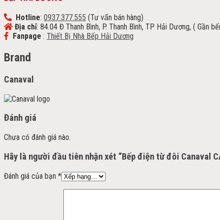
Hotline
:
0937.377.555
(Tư vấn bán hàng)
Địa chỉ
: 84.04 Đ Thanh Bình, P. Thanh Bình, TP Hải Dương, ( Gần b
Fanpage
:
Thiết Bị Nhà Bếp Hải Dương
Brand
Canaval
Đánh giá
Chưa có đánh giá nào.
Hãy là người đầu tiên nhận xét “Bếp điện từ đôi Canaval 
Đánh giá của bạn
*