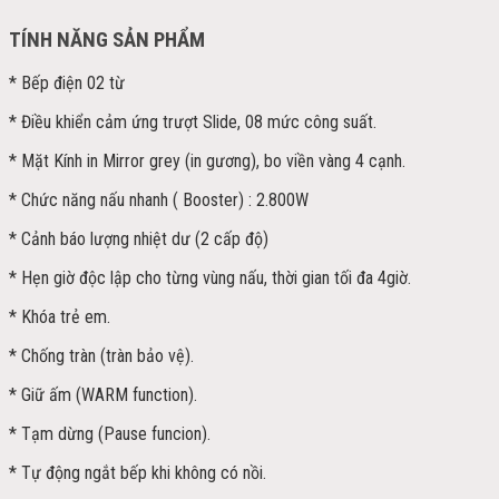
TÍNH NĂNG SẢN PHẨM
* Bếp điện 02 từ
* Điều khiển cảm ứng trượt Slide, 08 mức công suất.
* Mặt Kính in Mirror grey (in gương), bo viền vàng 4 cạnh.
* Chức năng nấu nhanh ( Booster) : 2.800W
* Cảnh báo lượng nhiệt dư (2 cấp độ)
* Hẹn giờ độc lập cho từng vùng nấu, thời gian tối đa 4giờ.
* Khóa trẻ em.
* Chống tràn (tràn bảo vệ).
* Giữ ấm (WARM function).
* Tạm dừng (Pause funcion).
* Tự động ngắt bếp khi không có nồi.